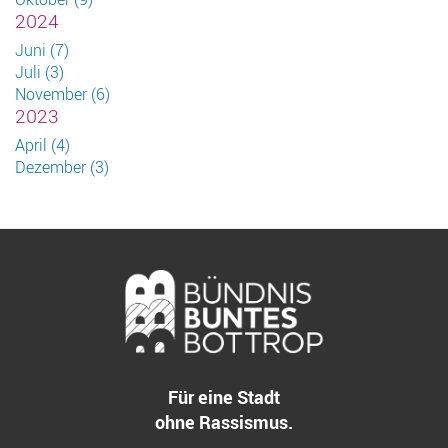
2024
Juni (7)
Juli (3)
November (6)
2023
April (4)
Dezember (3)
Für eine Stadt
ohne Rassismus.