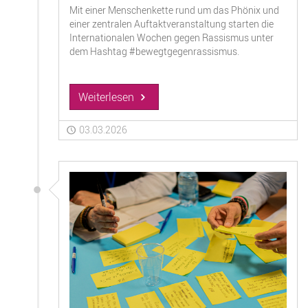
Mit einer Menschenkette rund um das Phönix und
einer zentralen Auftaktveranstaltung starten die
Internationalen Wochen gegen Rassismus unter
dem Hashtag #bewegtgegenrassismus.
Weiterlesen
03.03.2026