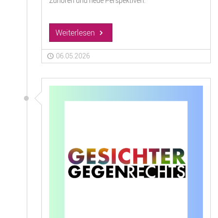
Zuhören und neue Perspektiven.
Weiterlesen
06.05.2026