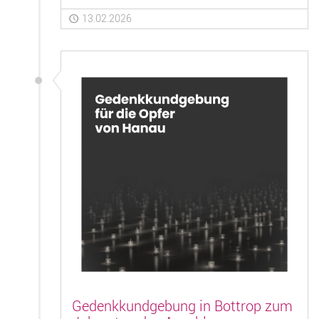
13.02.2026
Gedenkkundgebung in Bottrop zum