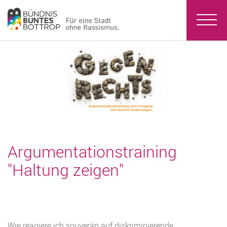
Argumentationstraining
"Haltung zeigen"
Wie reagiere ich souverän auf diskriminierende,