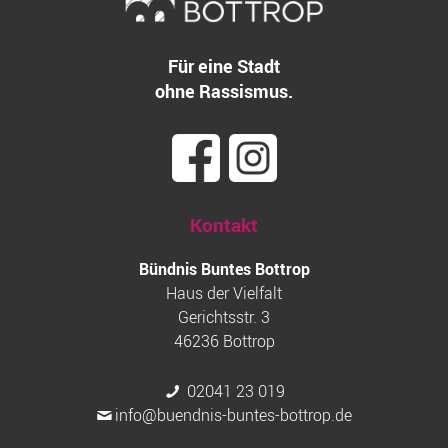
Für eine Stadt
ohne Rassismus.
Kontakt
Bündnis Buntes Bottrop
Haus der Vielfalt
Gerichtsstr. 3
46236 Bottrop
02041 23 019
info@buendnis-buntes-bottrop.de