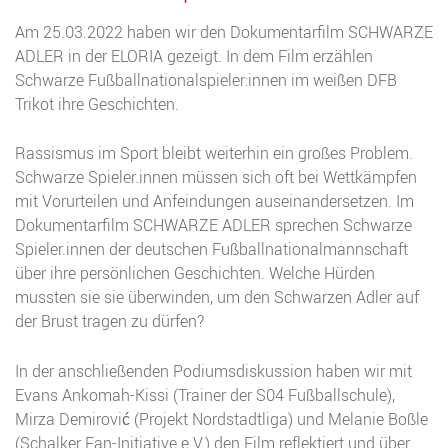
Am 25.03.2022 haben wir den Dokumentarfilm SCHWARZE
ADLER in der ELORIA gezeigt. In dem Film erzählen
Schwarze Fußballnationalspieler:innen im weißen DFB
Trikot ihre Geschichten.
Rassismus im Sport bleibt weiterhin ein großes Problem.
Schwarze Spieler.innen müssen sich oft bei Wettkämpfen
mit Vorurteilen und Anfeindungen auseinandersetzen. Im
Dokumentarfilm SCHWARZE ADLER sprechen Schwarze
Spieler.innen der deutschen Fußballnationalmannschaft
über ihre persönlichen Geschichten. Welche Hürden
mussten sie sie überwinden, um den Schwarzen Adler auf
der Brust tragen zu dürfen?
In der anschließenden Podiumsdiskussion haben wir mit
Evans Ankomah-Kissi (Trainer der S04 Fußballschule),
Mirza Demirović (Projekt Nordstadtliga) und Melanie Boßle
(Schalker Fan-Initiative e.V.) den Film reflektiert und über