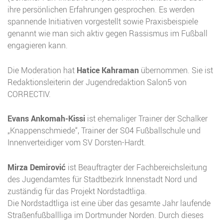
ihre persönlichen Erfahrungen gesprochen. Es werden
spannende Initiativen vorgestellt sowie Praxisbeispiele
genannt wie man sich aktiv gegen Rassismus im Fußball
engagieren kann.
Die Moderation hat
Hatice Kahraman
übernommen. Sie ist
Redaktionsleiterin der Jugendredaktion Salon5 von
CORRECTIV.
Evans Ankomah-Kissi
ist ehemaliger Trainer der Schalker
„Knappenschmiede“, Trainer der S04 Fußballschule und
Innenverteidiger vom SV Dorsten-Hardt.
Mirza Demirović
ist Beauftragter der Fachbereichsleitung
des Jugendamtes für Stadtbezirk Innenstadt Nord und
zuständig für das Projekt Nordstadtliga.
Die Nordstadtliga ist eine über das gesamte Jahr laufende
Straßenfußballliga im Dortmunder Norden. Durch dieses