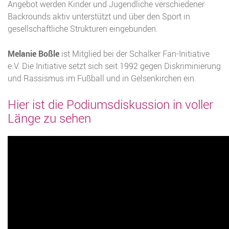
Angebot werden Kinder und Jugendliche verschiedener
Backrounds aktiv unterstützt und über den Sport in
gesellschaftliche Strukturen eingebunden.
Melanie Boßle
ist Mitglied bei der Schalker Fan-Initiative
e.V. Die Initiative setzt sich seit 1992 gegen Diskriminierung
und Rassismus im Fußball und in Gelsenkirchen ein.
Hier ist die Podiumsdiskussion in voller
Länge zu sehen