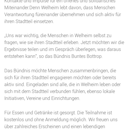
Kontakte und Impulse für ein offenes und solidarisches
Miteinander.Denn Welheim lebt davon, dass Menschen
Verantwortung füreinander übernehmen und sich aktiv für
ihren Stadtteil einsetzen.
„Uns war wichtig, die Menschen in Welheim selbst zu
fragen, wie sie ihren Stadtteil erleben. Jetzt möchten wir die
Ergebnisse teilen und im Gespräch überlegen, was daraus
entstehen kann“, so das Bündnis Buntes Bottrop.
Das Bündnis möchte Menschen zusammenbringen, die
sich für ihren Stadtteil engagieren möchten oder bereits
aktiv sind. Eingeladen sind alle, die in Welheim leben oder
sich mit dem Stadtteil verbunden fühlen, ebenso lokale
Initiativen, Vereine und Einrichtungen.
Für Essen und Getränke ist gesorgt. Die Teilnahme ist
kostenlos und ohne Anmeldung möglich. Wir freuen uns
über zahlreiches Erscheinen und einen lebendigen