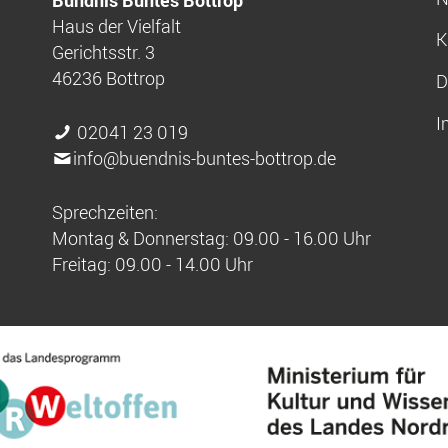
Haus der Vielfalt
K
Gerichtsstr. 3
46236 Bottrop
D
I
02041 23 019
info@buendnis-buntes-bottrop.de
Sprechzeiten:
Montag & Donnerstag: 09.00 - 16.00 Uhr
Freitag: 09.00 - 14.00 Uhr