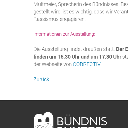
Multmeier, Sprecherin des Bündnisses. Beso
gestellt wird, ist es wichtig, dass wir Ve
Rassismus engagieren.
Informationen zur Ausstellung:
Der E
Die Ausstellung findet draußen statt.
finden um 16:30 Uhr und um 17:30 Uhr
sta
der Webseite von
CORRECTIV.
Zurück