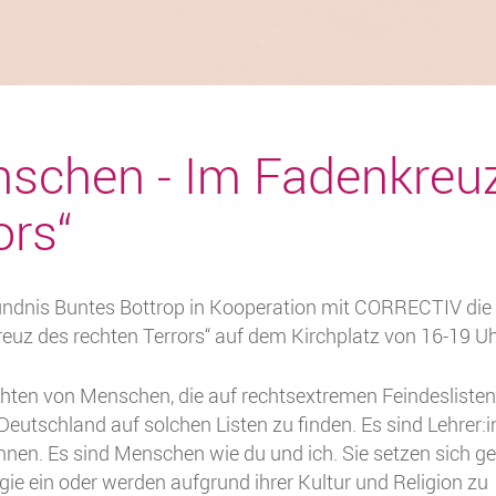
nschen - Im Fadenkreu
ors“
ndnis Buntes Bottrop in Kooperation mit CORRECTIV die
uz des rechten Terrors“ auf dem Kirchplatz von 16-19 Uh
chten von Menschen, die auf rechtsextremen Feindeslisten
eutschland auf solchen Listen zu finden. Es sind Lehrer:i
:innen. Es sind Menschen wie du und ich. Sie setzen sich g
ie ein oder werden aufgrund ihrer Kultur und Religion zu