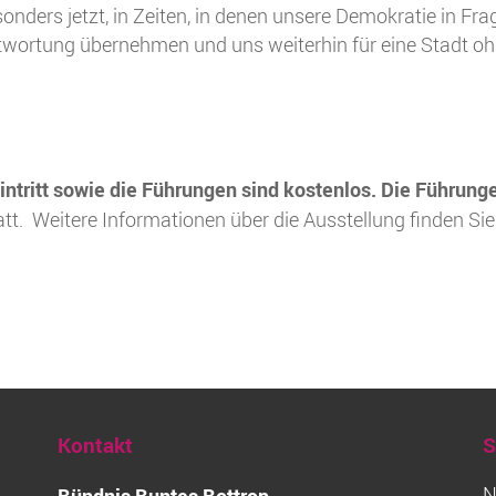
nders jetzt, in Zeiten, in denen unsere Demokratie in Fra
rantwortung übernehmen und uns weiterhin für eine Stadt o
intritt sowie die Führungen sind kostenlos. Die Führung
tt. Weitere Informationen über die Ausstellung finden Sie
Kontakt
S
N
Bündnis Buntes Bottrop