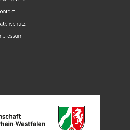
ontakt
atenschutz
mpressum