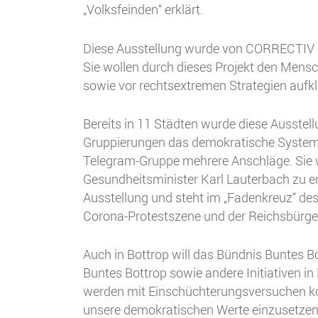
„Volksfeinden“ erklärt.
Diese Ausstellung wurde von CORRECTIV i
Sie wollen durch dieses Projekt den Mens
sowie vor rechtsextremen Strategien aufkl
Bereits in 11 Städten wurde diese Ausste
Gruppierungen das demokratische System
Telegram-Gruppe mehrere Anschläge. Sie w
Gesundheitsminister Karl Lauterbach zu en
Ausstellung und steht im „Fadenkreuz“ des
Corona-Protestszene und der Reichsbürg
Auch in Bottrop will das Bündnis Buntes
Buntes Bottrop sowie andere Initiativen i
werden mit Einschüchterungsversuchen konfr
unsere demokratischen Werte einzusetzen u