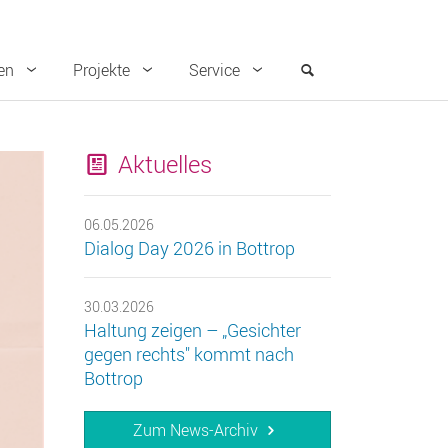
en
Projekte
Service
Aktuelles
06.05.2026
Dialog Day 2026 in Bottrop
30.03.2026
Haltung zeigen – „Gesichter
gegen rechts" kommt nach
Bottrop
Zum News-Archiv