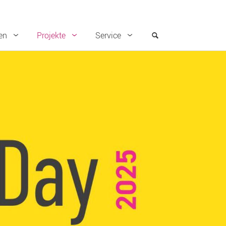
en
Projekte
Service