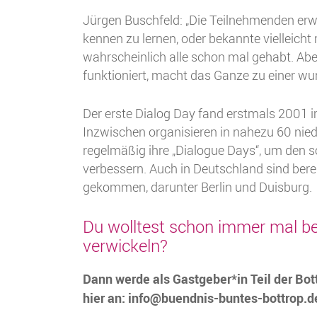
Jürgen Buschfeld: „Die Teilnehmenden erw
kennen zu lernen, oder bekannte vielleicht
wahrscheinlich alle schon mal gehabt. Aber
funktioniert, macht das Ganze zu einer wu
Der erste Dialog Day fand erstmals 2001 i
Inzwischen organisieren in nahezu 60 nie
regelmäßig ihre „Dialogue Days“, um den 
verbessern. Auch in Deutschland sind bere
gekommen, darunter Berlin und Duisburg.
Du wolltest schon immer mal be
verwickeln?
Dann werde als Gastgeber*in Teil der Bo
hier an: info@buendnis-buntes-bottrop.d