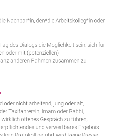
ie Nachbar*in, den*die Arbeitskolleg*in oder
.
Tag des Dialogs die Möglichkeit sein, sich für
n oder mit (potenziellen)
m ganz anderen Rahmen zusammen zu
?
d oder nicht arbeitend, jung oder alt,
der Taxifahrer*in, Imam oder Rabbi,
 wirklich offenes Gespräch zu führen,
 verpflichtendes und verwertbares Ergebnis
 kein Protokoll geführt wird, keine Presse