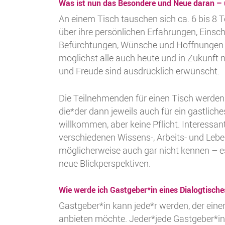
Was ist nun das Besondere und Neue daran – u
An einem Tisch tauschen sich ca. 6 bis 8 
über ihre persönlichen Erfahrungen, Eins
Befürchtungen, Wünsche und Hoffnungen au
möglichst alle auch heute und in Zukunft 
und Freude sind ausdrücklich erwünscht.
Die Teilnehmenden für einen Tisch werden
die*der dann jeweils auch für ein gastlic
willkommen, aber keine Pflicht. Interessa
verschiedenen Wissens-, Arbeits- und Le
möglicherweise auch gar nicht kennen – 
neue Blickperspektiven.
Wie werde ich Gastgeber*in eines Dialogtische
Gastgeber*in kann jede*r werden, der eine
anbieten möchte. Jeder*jede Gastgeber*in