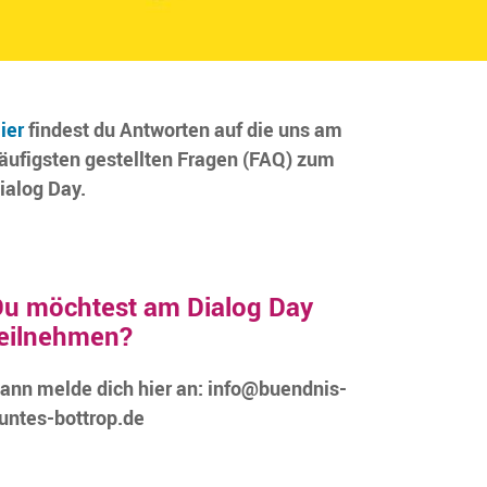
ier
findest du Antworten auf die uns am
äufigsten gestellten Fragen (FAQ) zum
ialog Day.
u möchtest am Dialog Day
eilnehmen?
ann melde dich hier an: info@buendnis-
untes-bottrop.de