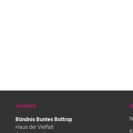
Kontakt
S
N
Bündnis Buntes Bottrop
Haus der Vielfalt
K