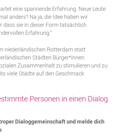
artet eine spannende Erfahrung. Neue Leute
 mal anders? Na ja, die Idee haben wir
 dass sie in dieser Form tatsächlich
ndervollen Erfahrung.“
m niederländischen Rotterdam statt.
derländischen Städten Bürger*innen
sozialen Zusammenhalt zu stimulieren und zu
its viele Städte auf den Geschmack
stimmte Personen in einen Dialog
ttroper Dialoggemeinschaft und melde dich
e