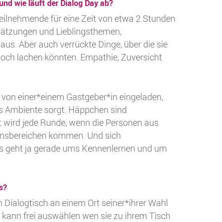
nd wie läuft der Dialog Day ab?
Teilnehmende für eine Zeit von etwa 2 Stunden
chätzungen und Lieblingsthemen,
s. Aber auch verrückte Dinge, über die sie
noch lachen könnten. Empathie, Zuversicht
 von einer*einem Gastgeber*in eingeladen,
hes Ambiente sorgt. Häppchen sind
nt wird jede Runde, wenn die Personen aus
bensbereichen kommen. Und sich
es geht ja gerade ums Kennenlernen und um
s?
n Dialogtisch an einem Ort seiner*ihrer Wahl
 kann frei auswählen wen sie zu ihrem Tisch