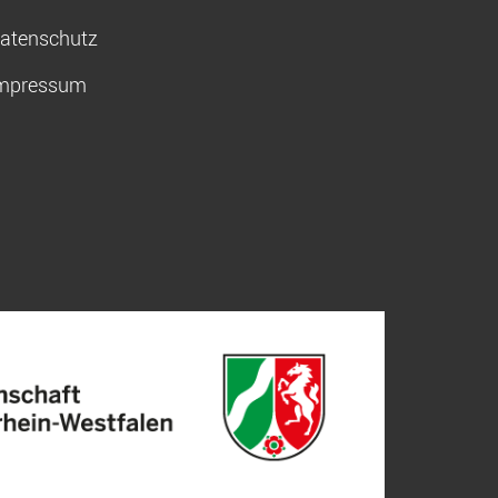
atenschutz
mpressum