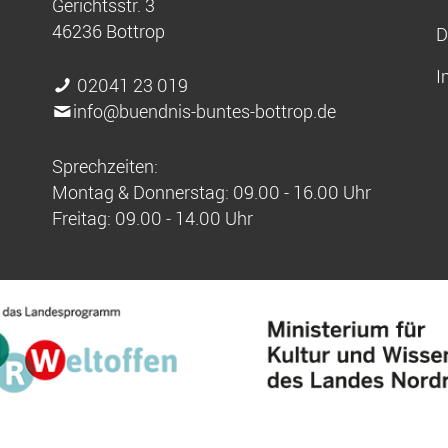
Gerichtsstr. 3
46236 Bottrop
D
I
02041 23 019
info@buendnis-buntes-bottrop.de
Sprechzeiten:
Montag & Donnerstag: 09.00 - 16.00 Uhr
Freitag: 09.00 - 14.00 Uhr