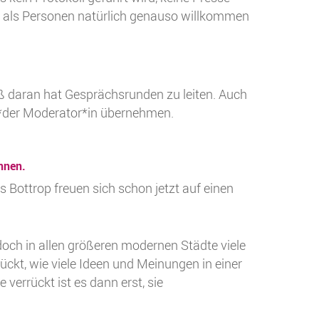
n als Personen natürlich genauso willkommen
ß daran hat Gesprächsrunden zu leiten. Auch
*der Moderator*in übernehmen.
nnen.
 Bottrop freuen sich schon jetzt auf einen
 doch in allen größeren modernen Städte viele
rückt, wie viele Ideen und Meinungen in einer
verrückt ist es dann erst, sie