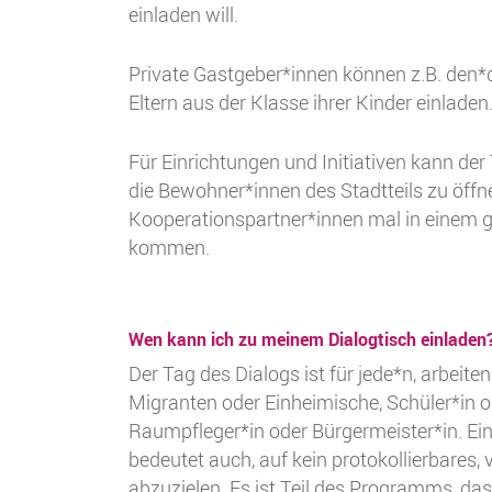
einladen will.
Private Gastgeber*innen können z.B. den*d
Eltern aus der Klasse ihrer Kinder einladen
Für Einrichtungen und Initiativen kann der 
die Bewohner*innen des Stadtteils zu öffne
Kooperationspartner*innen mal in eine
kommen.
Wen kann ich zu meinem Dialogtisch einladen
Der Tag des Dialogs ist für jede*n, arbeiten
Migranten oder Einheimische, Schüler*in o
Raumpfleger*in oder Bürgermeister*in. Ein
bedeutet auch, auf kein protokollierbares,
abzuzielen. Es ist Teil des Programms, dass