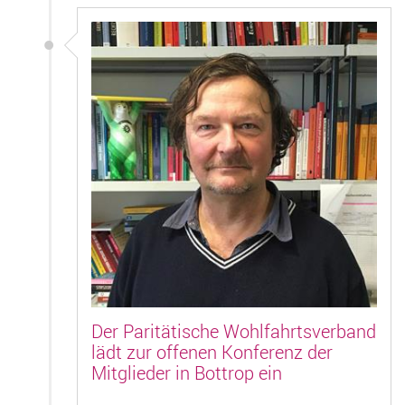
Der Paritätische Wohlfahrtsverband
lädt zur offenen Konferenz der
Mitglieder in Bottrop ein